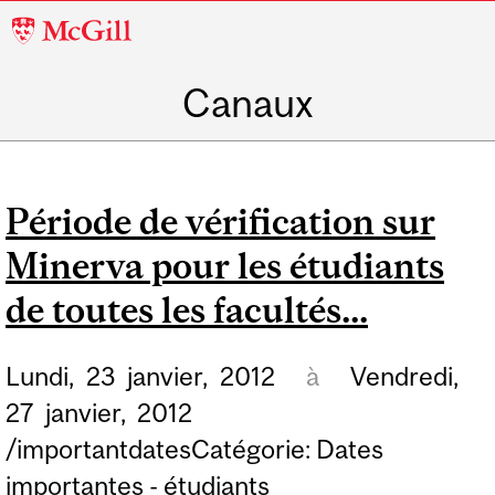
McGill
University
Canaux
Période de vérification sur
Minerva pour les étudiants
de toutes les facultés...
Lundi,
23
janvier,
2012
à
Vendredi,
27
janvier,
2012
/importantdatesCatégorie: Dates
importantes - étudiants