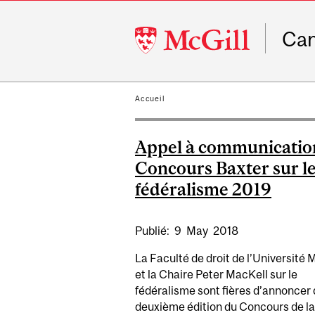
McGill
Ca
University
Accueil
Appel à communicatio
Concours Baxter sur l
fédéralisme 2019
Publié:
9
May
2018
La Faculté de droit de l’Université 
et la Chaire Peter MacKell sur le
fédéralisme sont fières d’annoncer 
deuxième édition du Concours de la