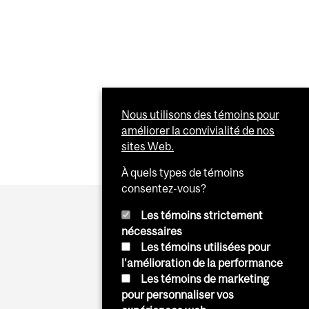
 2019
IONAL AMENDMENTS IN CANADA AND THE UK
Nous utilisons des témoins pour
améliorer la convivialité de nos
sites Web.
À quels types de témoins
consentez-vous?
Les témoins strictement
nécessaires
Les témoins utilisées pour
l'amélioration de la performance
Les témoins de marketing
pour personnaliser vos