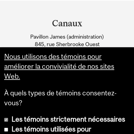
Department
MALADIE ASSOCIÉE À
and
L’AUTISME
Canaux
University
Pavillon James (administration)
Information
845, rue Sherbrooke Ouest
Montréal (Québec) H3A 0G4
Nous utilisons des témoins pour
améliorer la convivialité de nos sites
Web.
À quels types de témoins consentez-
vous?
Les témoins strictement nécessaires
Les témoins utilisées pour