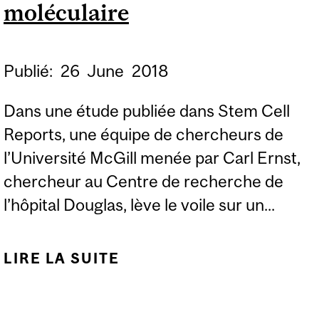
moléculaire
Publié:
26
June
2018
Dans une étude publiée dans Stem Cell
Reports, une équipe de chercheurs de
l’Université McGill menée par Carl Ernst,
chercheur au Centre de recherche de
l’hôpital Douglas, lève le voile sur un...
LIRE LA SUITE
DE AUTISME ET
CERVEAU HUMAIN : DES
CHERCHEURS