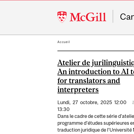
McGill
Ca
University
Accueil
Atelier de jurilinguisti
An introduction to AI t
for translators and
interpreters
Lundi,
27
octobre,
2025
12:00
13:30
Dans le cadre de cette série d’atelie
programme d’études supérieures e
traduction juridique de l’Université