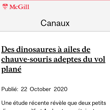
McGill
University
Canaux
Des dinosaures à ailes de
chauve-souris adeptes du vol
plané
Publié:
22
October
2020
Une étude récente révèle que deux petits