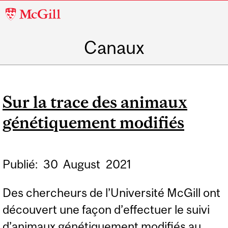
McGill
University
Canaux
Sur la trace des animaux
génétiquement modifiés
Publié:
30
August
2021
Des chercheurs de l’Université McGill ont
découvert une façon d’effectuer le suivi
d’animaux génétiquement modifiés au