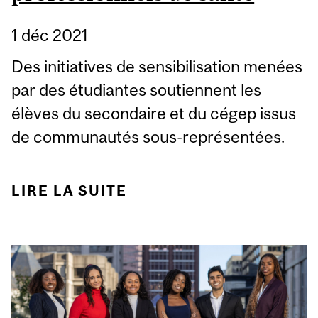
1 déc 2021
Des initiatives de sensibilisation menées
par des étudiantes soutiennent les
élèves du secondaire et du cégep issus
de communautés sous-représentées.
LIRE LA SUITE
DE PROMOUVOIR LA
DIVERSITÉ DANS LES
PROGRAMMES
PROFESSIONNELS DE
SANTÉ