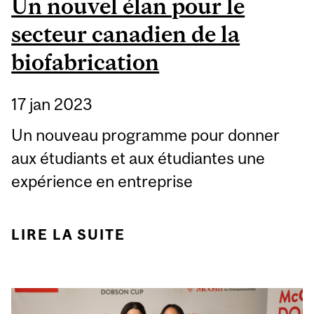
Un nouvel élan pour le
secteur canadien de la
biofabrication
17 jan 2023
Un nouveau programme pour donner
aux étudiants et aux étudiantes une
expérience en entreprise
LIRE LA SUITE
DE UN NOUVEL ÉLAN
POUR LE SECTEUR
CANADIEN DE LA
BIOFABRICATION