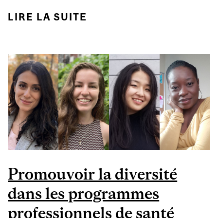
LIRE LA SUITE
DE DES ÉTUDIANTS EN
ENVIRONNEMENT
S’ATTAQUENT AUX
CHANGEMENTS
CLIMATIQUES
Promouvoir la diversité
dans les programmes
professionnels de santé