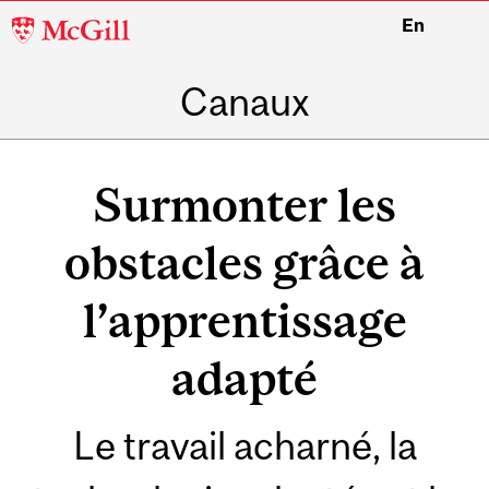
McGill
En
University
Canaux
Surmonter les
obstacles grâce à
l’apprentissage
adapté
Le travail acharné, la