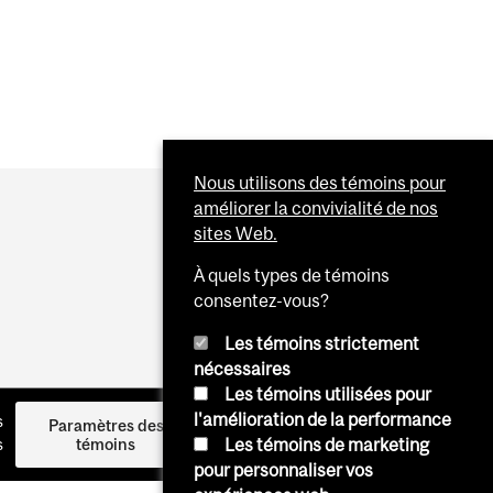
Nous utilisons des témoins pour
améliorer la convivialité de nos
sites Web.
À quels types de témoins
consentez-vous?
Les témoins strictement
nécessaires
Les témoins utilisées pour
l'amélioration de la performance
s
Log in
Paramètres des
s
témoins
Les témoins de marketing
pour personnaliser vos