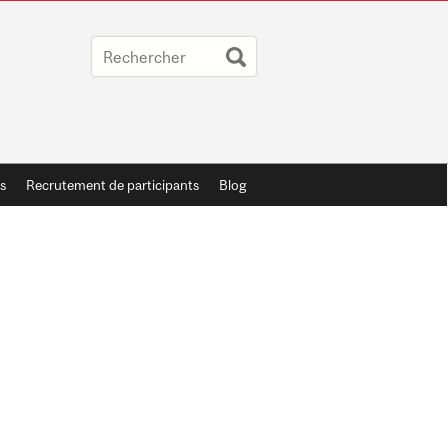
s
Recrutement de participants
Blog