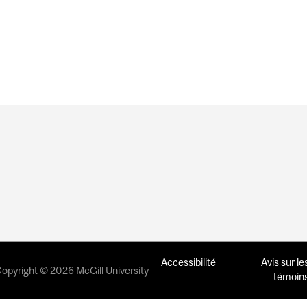
AVEC SHARI BAUM
Accessibilité
Avis sur le
opyright © 2026 McGill University
témoin