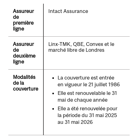
Assureur
Intact Assurance
de
première
ligne
Assureur
Linx-TMK, QBE, Convex et le
de
marché libre de Londres
deuxième
ligne
Modalités
La couverture est entrée
de la
en vigueur le 21 juillet 1986
couverture
Elle est renouvelable le 31
mai de chaque année
Elle a été renouvelée pour
la période du 31 mai 2025
au 31 mai 2026